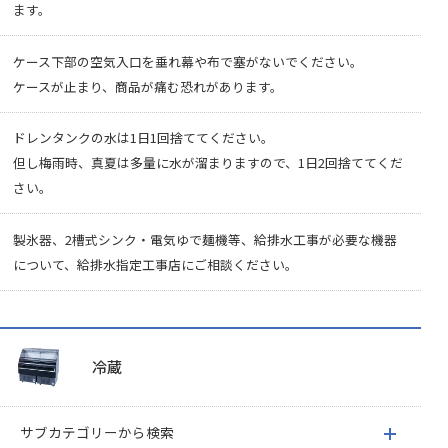
ます。
ケース下部の空気入口を垂れ幕や布で塞がないでください。
ケースが止まり、商品が痛む恐れがあります。
ドレンタンクの水は1日1回捨ててください。
但し梅雨時、真夏は多量に水が溜まりますので、1日2回捨ててくだ
さい。
製氷器、2槽式シンク・電気ゆで麺機等、給排水工事が必要な機器
について、給排水指定工事店にご相談ください。
冷蔵
サブカテゴリーから検索