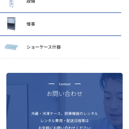
設備
催事
ショーケース什器
Contact
お問い合わせ
冷蔵・冷凍ケース、厨房機器のレンタル
レンタル費用・配送日程等は
お気軽にお問い合わせください