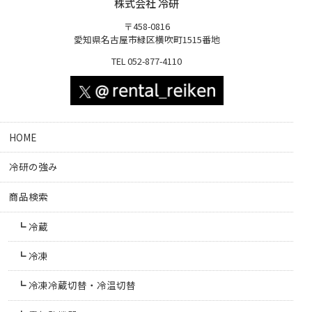
株式会社 冷研
〒458-0816
愛知県名古屋市緑区横吹町1515番地
TEL 052-877-4110
HOME
冷研の強み
商品検索
冷蔵
冷凍
冷凍冷蔵切替・冷温切替