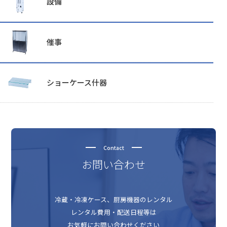
設備
催事
ショーケース什器
Contact
お問い合わせ
冷蔵・冷凍ケース、厨房機器のレンタル
レンタル費用・配送日程等は
お気軽にお問い合わせください