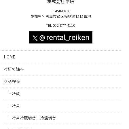
株式会社 冷研
〒458-0816
愛知県名古屋市緑区横吹町1515番地
TEL 052-877-4110
HOME
冷研の強み
商品検索
冷蔵
冷凍
冷凍冷蔵切替・冷温切替