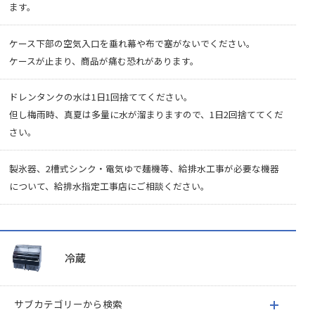
ます。
ケース下部の空気入口を垂れ幕や布で塞がないでください。
ケースが止まり、商品が痛む恐れがあります。
ドレンタンクの水は1日1回捨ててください。
但し梅雨時、真夏は多量に水が溜まりますので、1日2回捨ててくだ
さい。
製氷器、2槽式シンク・電気ゆで麺機等、給排水工事が必要な機器
について、給排水指定工事店にご相談ください。
冷蔵
サブカテゴリーから検索