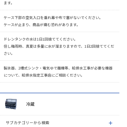
ます。
ケース下部の空気入口を垂れ幕や布で塞がないでください。
ケースが止まり、商品が痛む恐れがあります。
ドレンタンクの水は1日1回捨ててください。
但し梅雨時、真夏は多量に水が溜まりますので、1日2回捨ててくだ
さい。
製氷器、2槽式シンク・電気ゆで麺機等、給排水工事が必要な機器
について、給排水指定工事店にご相談ください。
冷蔵
サブカテゴリーから検索