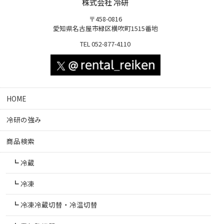
株式会社 冷研
〒458-0816
愛知県名古屋市緑区横吹町1515番地
TEL 052-877-4110
HOME
冷研の強み
商品検索
冷蔵
冷凍
冷凍冷蔵切替・冷温切替