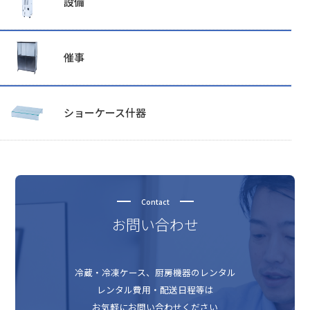
設備
催事
ショーケース什器
Contact
お問い合わせ
冷蔵・冷凍ケース、厨房機器のレンタル
レンタル費用・配送日程等は
お気軽にお問い合わせください