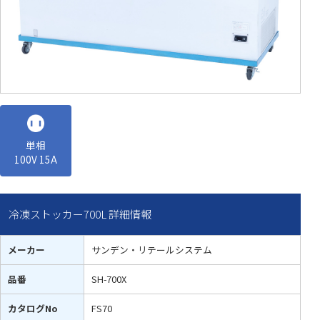
単相
100V 15A
冷凍ストッカー700L 詳細情報
メーカー
サンデン・リテールシステム
品番
SH-700X
カタログNo
FS70